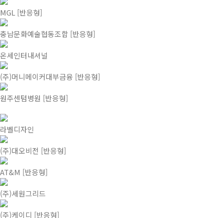
MGL [반응형]
충남문화예술협동조합 [반응형]
온세인터내셔널
(주)머니메이커대부금융 [반응형]
원주센텀병원 [반응형]
라벨디자인
(주)대오비전 [반응형]
AT&M [반응형]
(주)세원그리드
(주)케이디 [반응형]