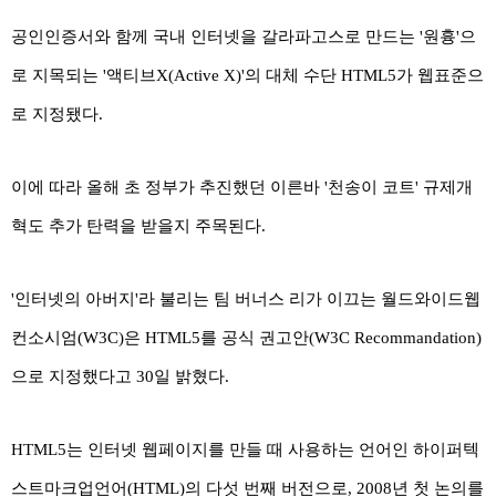
공인인증서와 함께 국내 인터넷을 갈라파고스로 만드는 '원흉'으
로 지목되는 '액티브X(Active X)'의 대체 수단 HTML5가 웹표준으
로 지정됐다.
이에 따라 올해 초 정부가 추진했던 이른바 '천송이 코트' 규제개
혁도 추가 탄력을 받을지 주목된다.
'인터넷의 아버지'라 불리는 팀 버너스 리가 이끄는 월드와이드웹
컨소시엄(W3C)은 HTML5를 공식 권고안(W3C Recommandation)
으로 지정했다고 30일 밝혔다.
HTML5는 인터넷 웹페이지를 만들 때 사용하는 언어인 하이퍼텍
스트마크업언어(HTML)의 다섯 번째 버전으로, 2008년 첫 논의를